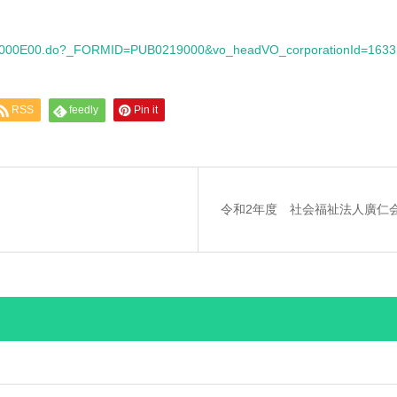
0201000E00.do?_FORMID=PUB0219000&vo_headVO_corporationId=163
RSS
feedly
Pin it
令和2年度 社会福祉法人廣仁