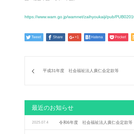
https://www.wam.go.jp/wamnet/zaihyoukaiji/pub/PUB
Tweet
Share
+1
Hatena
Pocket
平成31年度 社会福祉法人廣仁会定款等
最近のお知らせ
令和6年度 社会福祉法人廣仁会定款等
2025.07.4