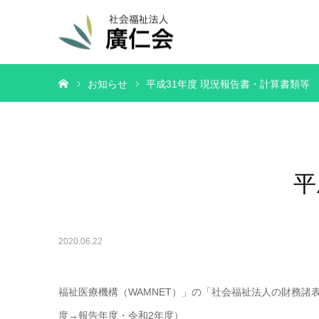
ホーム
お知らせ
平成31年度 現況報告書・計算書類等
平
2020.06.22
福祉医療機構（WAMNET）」の「社会福祉法人の財務
度→報告年度・令和2年度）