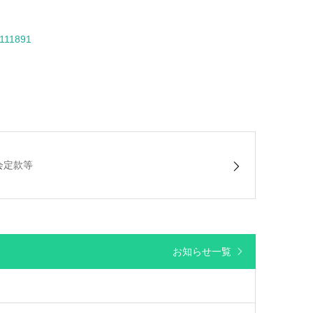
3111891
会定款等
お知らせ一覧