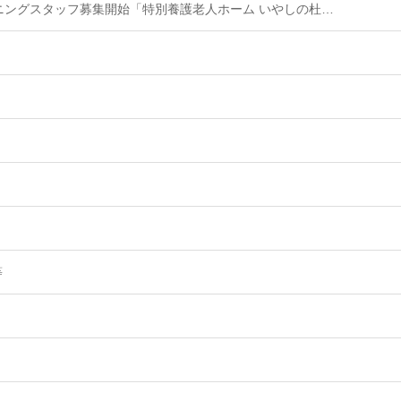
ニングスタッフ募集開始「特別養護老人ホーム いやしの杜…
等