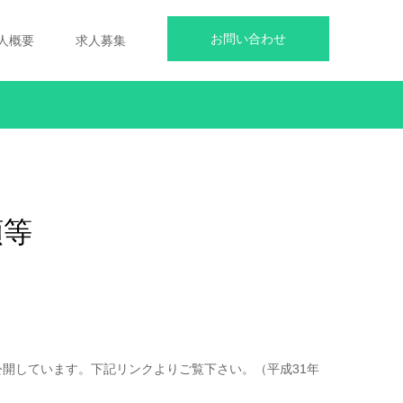
お問い合わせ
人概要
求人募集
類等
公開しています。下記リンクよりご覧下さい。（平成31年